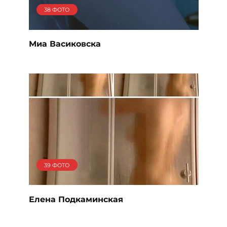
38 ФОТО
Миа Васиковска
39 ФОТО
Елена Подкаминская