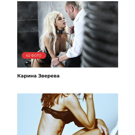
62 ФОТО
Карина Зверева