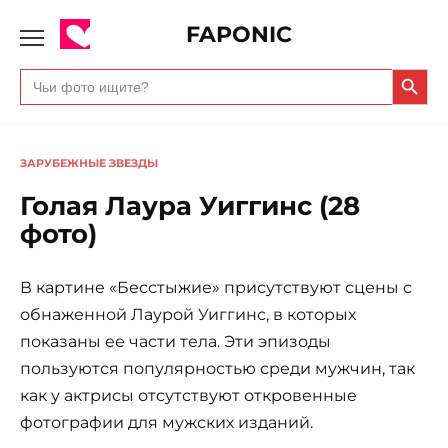
FAPONIC
Search Butto
Search
for:
ЗАРУБЕЖНЫЕ ЗВЕЗДЫ
Голая Лаура Уиггинс (28
фото)
В картине «Бесстыжие» присутствуют сцены с
обнаженной Лаурой Уиггинс, в которых
показаны ее части тела. Эти эпизоды
пользуются популярностью среди мужчин, так
как у актрисы отсутствуют откровенные
фотографии для мужских изданий.