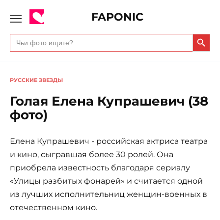
FAPONIC
Search Butto
Search
for:
РУССКИЕ ЗВЕЗДЫ
Голая Елена Купрашевич (38
фото)
Елена Купрашевич - российская актриса театра
и кино, сыгравшая более 30 ролей. Она
приобрела известность благодаря сериалу
«Улицы разбитых фонарей» и считается одной
из лучших исполнительниц женщин-военных в
отечественном кино.